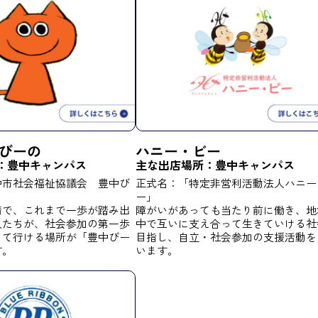
びーの
ハニー・ビー
：
豊中キャンパス
主な出店場所：
豊中キャンパス
中市社会福祉協議会 豊中び
正式名：「特定非営利活動法人ハニー
ー」
情で、これまで一歩が踏み出
障がいがあっても当たり前に働き、地
人たちが、社会参加の第一歩
中で互いに支え合って生きていける社
して行ける場所が「豊中びー
目指し、自立・社会参加の支援活動を
す。
います。