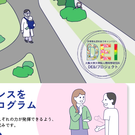
ンスを
ログラム
れぞれの力が発揮できるよう、
試みです。