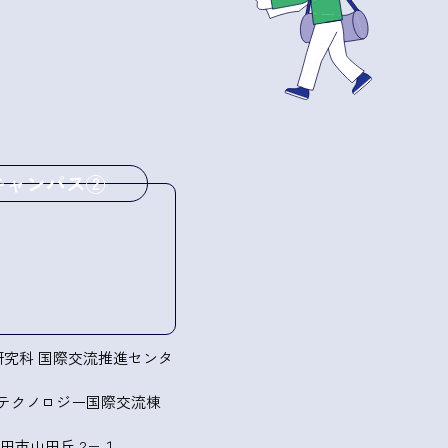
キャンパス②
研究科 国際交流推進センタ
テクノロジー国際交流棟
田市山田丘 2−１