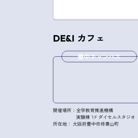
カフェ
DE&I
豊中キャンパス
開催場所：全学教育推進機構
実験棟１F ダイセルスタジオ
所在地： 大阪府豊中市待兼山町