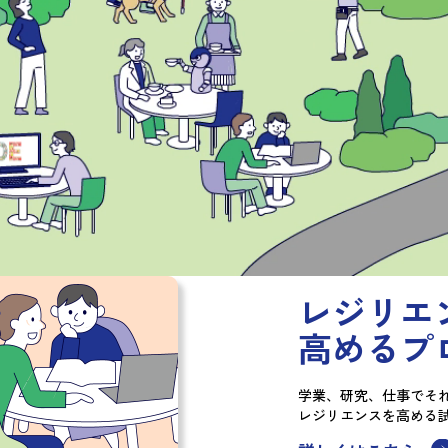
・
レジリエ
高めるプ
学業、研究、仕事で
そ
レジリエンスを高める