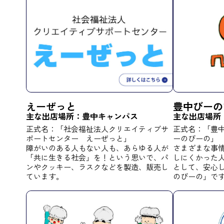
えーぜっと
豊中びーの
主な出店場所：
豊中キャンパス
主な出店場所
正式名：「社会福祉法人クリエイティブサ
正式名：「豊
ポートセンター えーぜっと」
ーのびーの」
障がいのある人もない人も、あらゆる人が
さまざまな事
「共に生きる社会」を！という思いで、パ
しにくかった
ンやクッキー、ラスクなどを製造、販売し
として、安心
ています。
のびーの」で