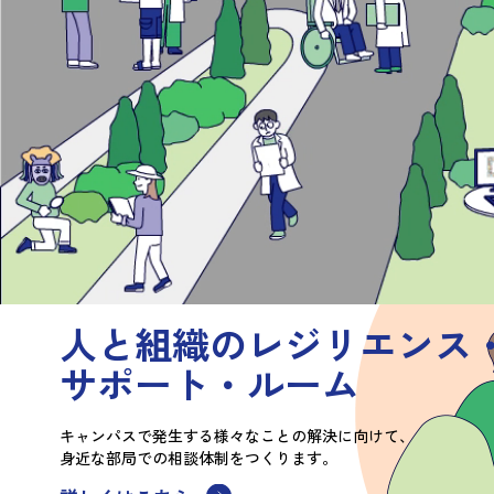
人と組織のレジリエンス
サポート・ルーム
キャンパスで発生する様々なことの
解決に向けて、
身近な部局での
相談体制をつくります。