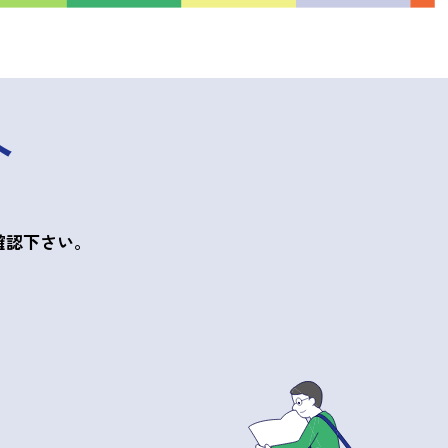
ト
確認下さい。