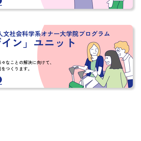
人文社会科学系オナー大学院プログラム
ザイン」
ユニット
様々なことの解決に向けて、
制をつくります。