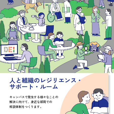
人と組織のレジリエンス・
サポート・ルーム
キャンパスで発生する様々なことの
解決に向けて、
身近な部局での
相談体制をつくります。