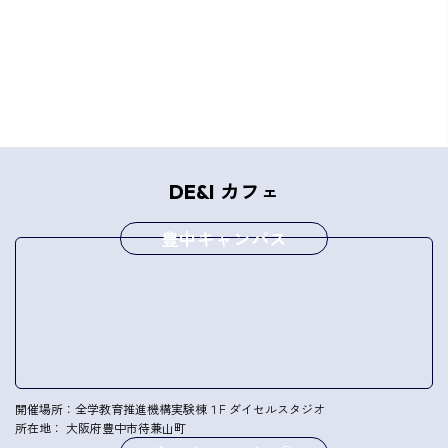
カフェ
DE&I
豊中キャンパス
開催場所：全学教育推進機構
実験棟１F ダイセルスタジオ
所在地： 大阪府豊中市待兼山町