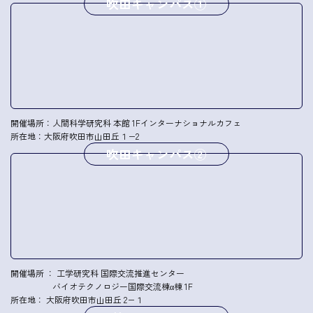
吹田キャンパス①
開催場所：人間科学研究科 本館 1F
インターナショナルカフェ
所在地：大阪府吹田市山田丘１−2
吹田キャンパス②
開催場所 ： 工学研究科 国際交流推進センター
バイオテクノロジー国際交流棟
α棟 1F
所在地： 大阪府吹田市山田丘 2−１