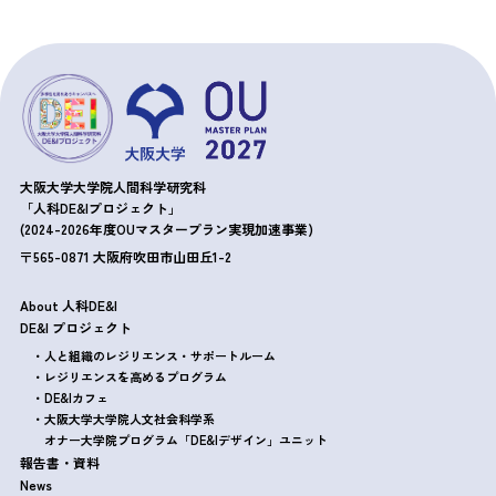
大阪大学大学院人間科学研究科
「人科DE&Iプロジェクト」
(2024-2026年度OUマスタープラン実現加速事業)
〒565-0871 大阪府吹田市山田丘1-2
About 人科DE&I
DE&I プロジェクト
・人と組織のレジリエンス・サポートルーム
・レジリエンスを高めるプログラム
・DE&Iカフェ
・大阪大学大学院人文社会科学系
オナー大学院プログラム
「DE&Iデザイン」ユニット
報告書・資料
News