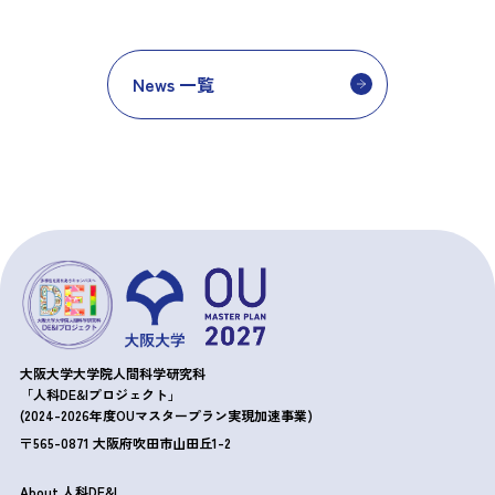
News 一覧
大阪大学大学院人間科学研究科
「人科DE&Iプロジェクト」
(2024-2026年度OUマスタープラン実現加速事業)
〒565-0871 大阪府吹田市山田丘1-2
About 人科DE&I